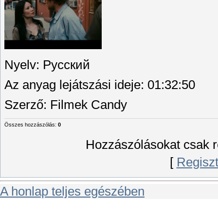
Nyelv
: Русский
Az anyag lejátszási ideje
: 01:32:50
Szerző
: Filmek Candy
Összes hozzászólás
:
0
Hozzászólásokat csak re
[
Regiszt
A honlap teljes egészében