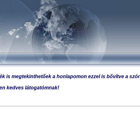
enék is megtekinthetőek a honlapomon ezzel is bővítve a sz
en kedves látogatómnak!