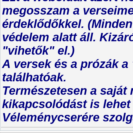
megosszam a verseimet
érdeklődőkkel. (Minden
védelem alatt áll. Kiz
"vihetők" el.)
A versek és a prózák 
találhatóak.
Természetesen a saját 
kikapcsolódást is lehet i
Véleménycserére szolg