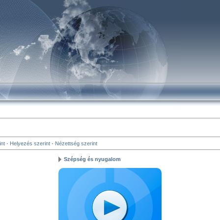
nt
·
Helyezés szerint
·
Nézettség szerint
Szépség és nyugalom