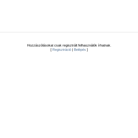
Hozzászólásokat csak regisztrált felhasználók írhatnak.
[
Regisztráció
|
Belépés
]